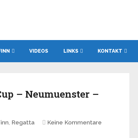
FINN
VIDEOS
LINKS
KONTAKT
up – Neumuenster –
inn
,
Regatta
Keine Kommentare