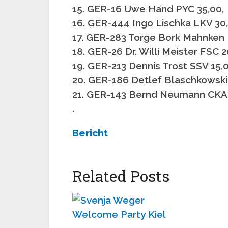
15. GER-16 Uwe Hand PYC 35,00,
16. GER-444 Ingo Lischka LKV 30,
17. GER-283 Torge Bork Mahnken 
18. GER-26 Dr. Willi Meister FSC 2
19. GER-213 Dennis Trost SSV 15,0
20. GER-186 Detlef Blaschkowski
21. GER-143 Bernd Neumann CKA
.
Bericht
Related Posts