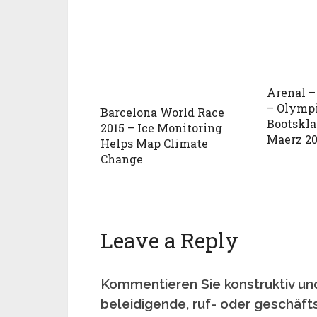
Arenal –
– Olymp
Barcelona World Race
Bootsklas
2015 – Ice Monitoring
Maerz 20
Helps Map Climate
Change
Leave a Reply
Kommentieren Sie konstruktiv und
beleidigende, ruf- oder geschäft