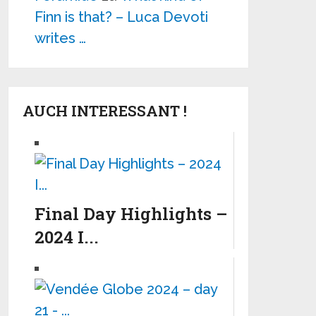
Finn is that? – Luca Devoti
writes …
AUCH INTERESSANT !
Final Day Highlights –
2024 I...