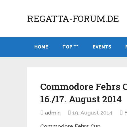
REGATTA-FORUM.DE
HOME
TOP ***
EVENTS
Commodore Fehrs C
16./17. August 2014
admin
19. August 2014
F
Commodore Fehrs Cup