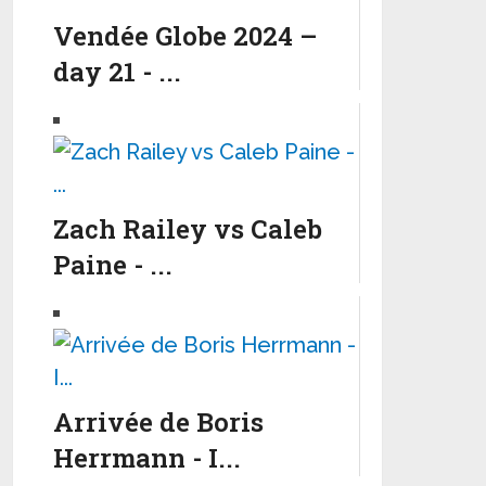
Vendée Globe 2024 –
day 21 - ...
Zach Railey vs Caleb
Paine - ...
Arrivée de Boris
Herrmann - I...