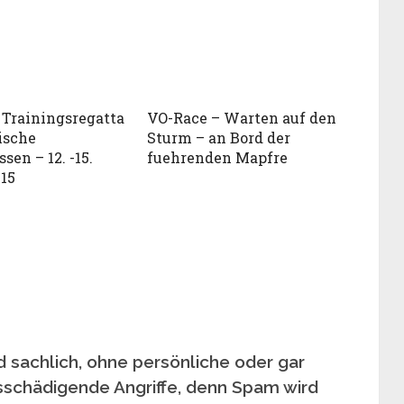
 Trainingsregatta
VO-Race – Warten auf den
ische
Sturm – an Bord der
sen – 12. -15.
fuehrenden Mapfre
15
 sachlich, ohne persönliche oder gar
sschädigende Angriffe, denn Spam wird