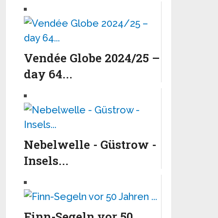
Vendée Globe 2024/25 –
day 64...
Nebelwelle - Güstrow -
Insels...
Finn-Segeln vor 50