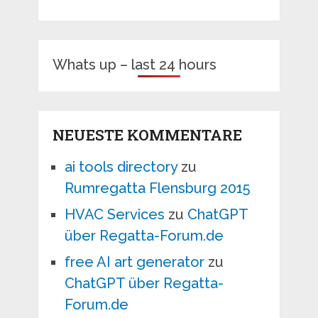
Whats up – last 24 hours
NEUESTE KOMMENTARE
ai tools directory
zu
Rumregatta Flensburg 2015
HVAC Services
zu
ChatGPT
über Regatta-Forum.de
free AI art generator
zu
ChatGPT über Regatta-
Forum.de