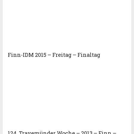
Finn-IDM 2015 – Freitag – Finaltag
124. Travemünder Woche – 2013 – Finn –