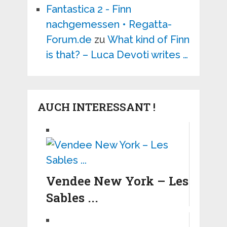
Fantastica 2 - Finn
nachgemessen • Regatta-
Forum.de
zu
What kind of Finn
is that? – Luca Devoti writes …
AUCH INTERESSANT !
Vendee New York – Les
Sables ...