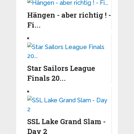
Hängen - aber richtig ! -
Fi...
Star Sailors League
Finals 20...
SSL Lake Grand Slam -
Day 2