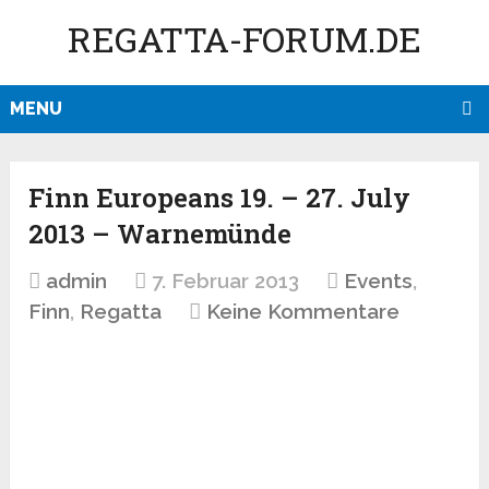
REGATTA-FORUM.DE
MENU
Finn Europeans 19. – 27. July
2013 – Warnemünde
admin
7. Februar 2013
Events
,
Finn
,
Regatta
Keine Kommentare