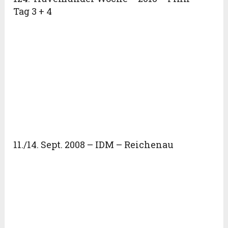
Tag 3 + 4
11./14. Sept. 2008 – IDM – Reichenau