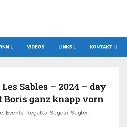
FINN
VIDEOS
LINKS
KONTAKT
Les Sables – 2024 – day
ht Boris ganz knapp vorn
e
,
Events
,
Regatta
,
Segeln
,
Segler
,