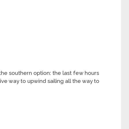
the southern option: the last few hours
ive way to upwind sailing all the way to