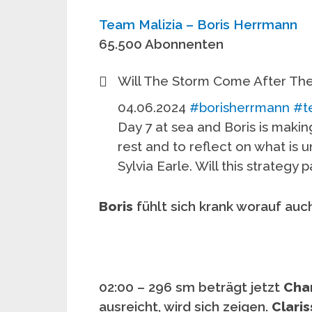
Team Malizia – Boris Herrmann
65.500 Abonnenten
Will The Storm Come After Th
04.06.2024
#borisherrmann
#t
Day 7 at sea and Boris is making
rest and to reflect on what is 
Sylvia Earle. Will this strategy p
Boris
fühlt sich krank worauf auc
02:00 – 296 sm beträgt jetzt
Char
ausreicht, wird sich zeigen.
Clari