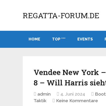
REGATTA-FORUM.DE
HOME
TOP ***
EVENTS
Vendee New York – 
8 – Will Harris sie
admin
4. Juni 2024
Boot
Taktik
Keine Kommentare