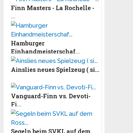
Finn Masters - La Rochelle -
...
Hamburger
Einhandmeisterschaf...
Ainslies neues Spielzeug ( si...
Vanguard-Finn vs. Devoti-
Fi...
Segeln beim SVKL auf dem