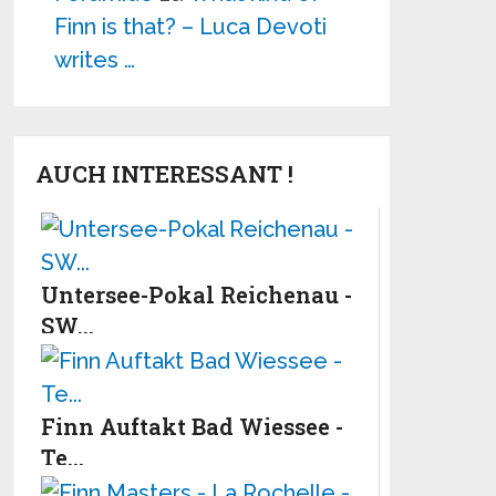
Finn is that? – Luca Devoti
writes …
AUCH INTERESSANT !
Untersee-Pokal Reichenau -
SW...
Finn Auftakt Bad Wiessee -
Te...