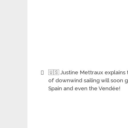
🇺🇸 Justine Mettraux explains 
of downwind sailing will soon g
Spain and even the Vendée!