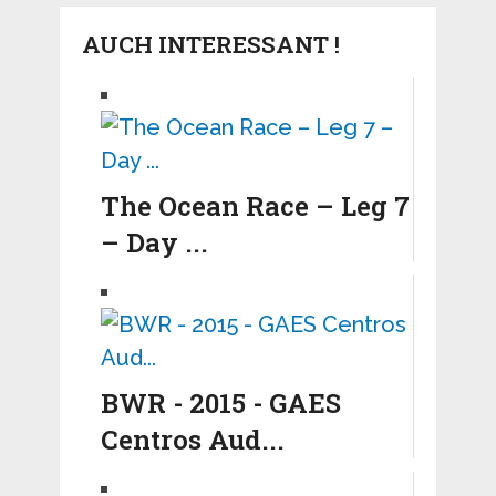
AUCH INTERESSANT !
The Ocean Race – Leg 7
– Day ...
BWR - 2015 - GAES
Centros Aud...