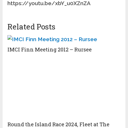
https://youtu.be/xbY_u0XZnZA
Related Posts
IMCI Finn Meeting 2012 – Rursee
Round the Island Race 2024, Fleet at The