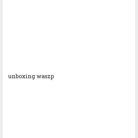
unboxing waszp