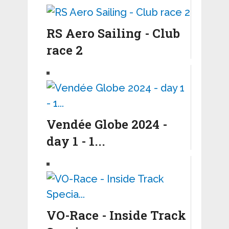
RS Aero Sailing - Club
race 2
Vendée Globe 2024 -
day 1 - 1...
VO-Race - Inside Track