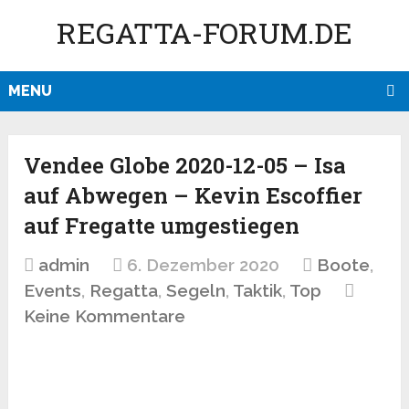
REGATTA-FORUM.DE
MENU
Vendee Globe 2020-12-05 – Isa
auf Abwegen – Kevin Escoffier
auf Fregatte umgestiegen
admin
6. Dezember 2020
Boote
,
Events
,
Regatta
,
Segeln
,
Taktik
,
Top
Keine Kommentare