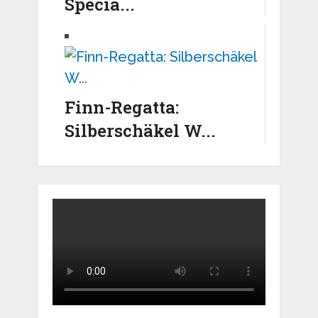
Specia...
Finn-Regatta:
Silberschäkel W...