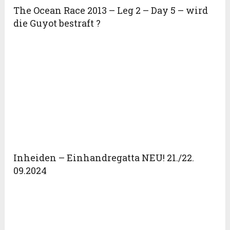
The Ocean Race 2013 – Leg 2 – Day 5 – wird
die Guyot bestraft ?
Inheiden – Einhandregatta NEU! 21./22.
09.2024