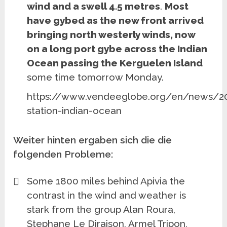
wind and a swell 4.5 metres
.
Most
have gybed as the new front arrived
bringing north westerly winds, now
on a long port gybe across the Indian
Ocean passing the Kerguelen Island
some time tomorrow Monday.
https://www.vendeeglobe.org/en/news/2
station-indian-ocean
Weiter hinten ergaben sich die die
folgenden Probleme:
Some 1800 miles behind Apivia the
contrast in the wind and weather is
stark from the group Alan Roura,
Stephane Le Diraison, Armel Tripon,