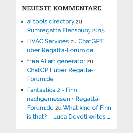
NEUESTE KOMMENTARE
ai tools directory
zu
Rumregatta Flensburg 2015
HVAC Services
zu
ChatGPT
über Regatta-Forum.de
free AI art generator
zu
ChatGPT über Regatta-
Forum.de
Fantastica 2 - Finn
nachgemessen • Regatta-
Forum.de
zu
What kind of Finn
is that? – Luca Devoti writes …