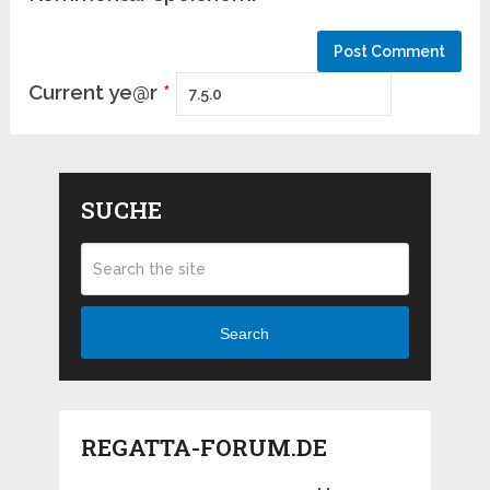
Current ye@r
*
SUCHE
Search
REGATTA-FORUM.DE