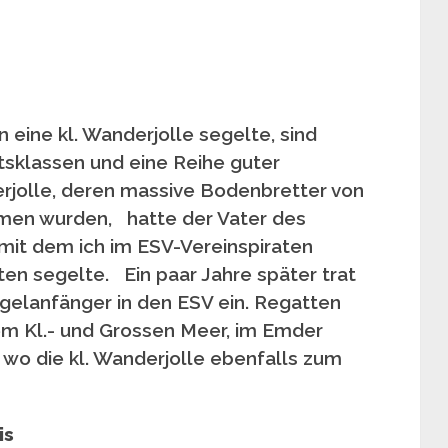
n eine kl. Wanderjolle segelte, sind
sklassen und eine Reihe guter
erjolle, deren massive Bodenbretter von
en wurden, hatte der Vater des
mit dem ich im ESV-Vereinspiraten
en segelte. Ein paar Jahre später trat
elanfänger in den ESV ein. Regatten
m Kl.- und Grossen Meer, im Emder
wo die kl. Wanderjolle ebenfalls zum
is