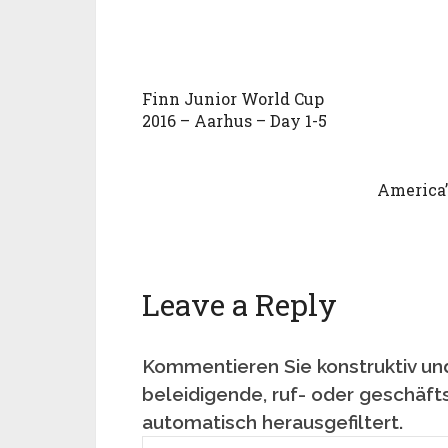
Finn Junior World Cup
2016 – Aarhus – Day 1-5
America’
Leave a Reply
Kommentieren Sie konstruktiv und
beleidigende, ruf- oder geschäft
automatisch herausgefiltert.