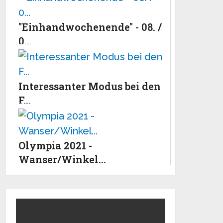
"Einhandwochenende" - 08. /
0...
Interessanter Modus bei den
F...
Olympia 2021 -
Wanser/Winkel...