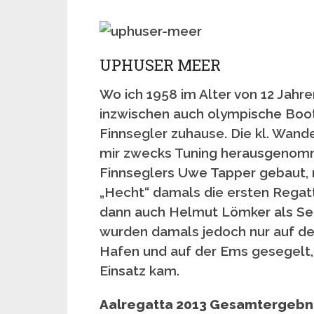
UPHUSER MEER
Wo ich 1958 im Alter von 12 Jahre
inzwischen auch olympische Boot
Finnsegler zuhause. Die kl. Wand
mir zwecks Tuning herausgenomm
Finnseglers Uwe Tapper gebaut, 
„Hecht“ damals die ersten Regatt
dann auch Helmut Lömker als Seg
wurden damals jedoch nur auf de
Hafen und auf der Ems gesegelt, 
Einsatz kam.
Aalregatta 2013 Gesamtergebn