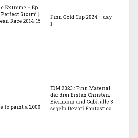
he Extreme – Ep.
 Perfect Storm‘ |
Finn Gold Cup 2024 – day
ean Race 2014-15
1
IDM 2023 : Finn Material
der drei Ersten Christen,
Eiermann und Gubi, alle 3
e to paint a 1,000
segeln Devoti Fantastica