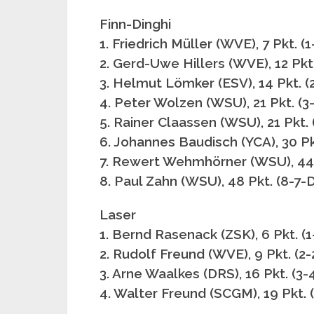
Finn-Dinghi
1. Friedrich Müller (WVE), 7 Pkt. (1
2. Gerd-Uwe Hillers (WVE), 12 Pkt.
3. Helmut Lömker (ESV), 14 Pkt. (
4. Peter Wolzen (WSU), 21 Pkt. (3
5. Rainer Claassen (WSU), 21 Pkt. 
6. Johannes Baudisch (YCA), 30 Pk
7. Rewert Wehmhörner (WSU), 44 
8. Paul Zahn (WSU), 48 Pkt. (8-
Laser
1. Bernd Rasenack (ZSK), 6 Pkt. (1
2. Rudolf Freund (WVE), 9 Pkt. (2-
3. Arne Waalkes (DRS), 16 Pkt. (3-
4. Walter Freund (SCGM), 19 Pkt. 