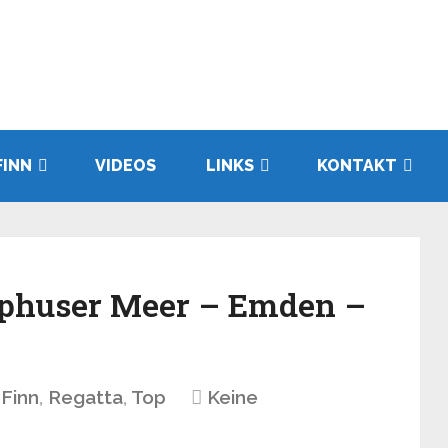
FINN
VIDEOS
LINKS
KONTAKT
Uphuser Meer – Emden –
Finn
,
Regatta
,
Top
Keine