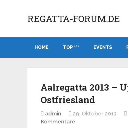
REGATTA-FORUM.DE
HOME
TOP ***
EVENTS
Aalregatta 2013 – 
Ostfriesland
admin
29. Oktober 2013
Kommentare