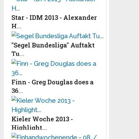
Star - IDM 2013 - Alexander
H...
"Segel Bundesliga" Auftakt
Tu...
Finn - Greg Douglas does a
36...
Kieler Woche 2013 -
Highlight...