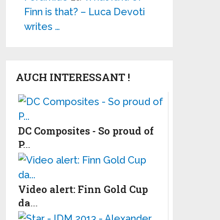
Finn is that? – Luca Devoti
writes …
AUCH INTERESSANT !
DC Composites - So proud of
P...
Video alert: Finn Gold Cup
da...