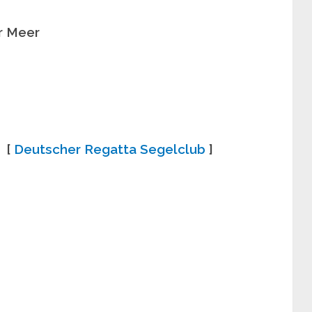
r Meer
 [
Deutscher Regatta Segelclub
]