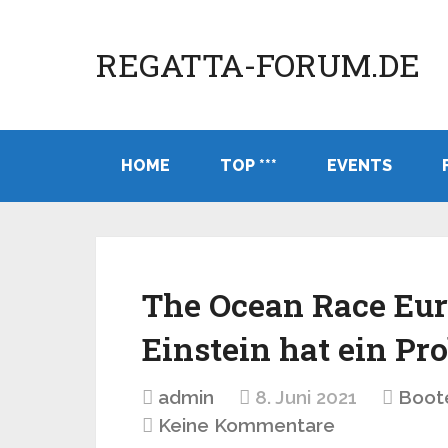
REGATTA-FORUM.DE
HOME
TOP ***
EVENTS
The Ocean Race Eur
Einstein hat ein Pr
admin
8. Juni 2021
Boot
Keine Kommentare