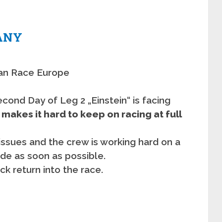
ANY
ean Race Europe
second Day of Leg 2 „Einstein“ is facing
akes it hard to keep on racing at full
issues and the crew is working hard on a
de as soon as possible.
ck return into the race.