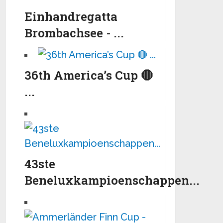
Einhandregatta
Brombachsee - ...
36th America’s Cup 🔴
...
43ste
Beneluxkampioenschappen...