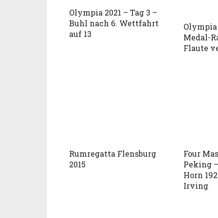
Olympia 2021 – Tag 3 –
Buhl nach 6. Wettfahrt
Olympia 
auf 13
Medal-R
Flaute v
Rumregatta Flensburg
Four Mas
2015
Peking –
Horn 192
Irving