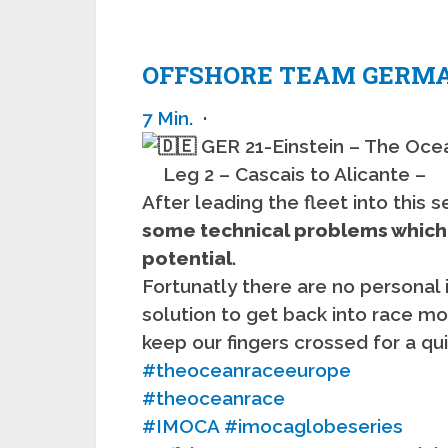
OFFSHORE TEAM GERM
7 Min.
·
GER 21-Einstein – The Oc
Leg 2 – Cascais to Alicante –
After leading the fleet into this 
some technical problems which m
potential.
Fortunatly there are no personal 
solution to get back into race mo
keep our fingers crossed for a qui
#theoceanraceeurope
#theoceanrace
#IMOCA
#imocaglobeseries