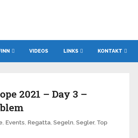
FINN
VIDEOS
LINKS
KONTAKT
ope 2021 – Day 3 –
oblem
e
,
Events
,
Regatta
,
Segeln
,
Segler
,
Top