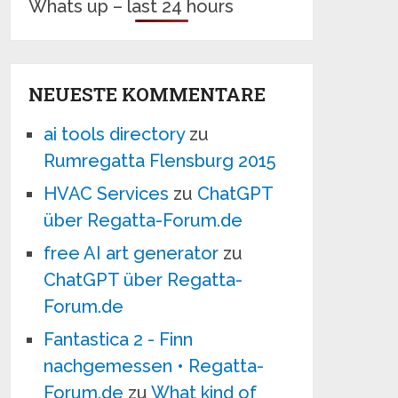
Whats up – last 24 hours
NEUESTE KOMMENTARE
ai tools directory
zu
Rumregatta Flensburg 2015
HVAC Services
zu
ChatGPT
über Regatta-Forum.de
free AI art generator
zu
ChatGPT über Regatta-
Forum.de
Fantastica 2 - Finn
nachgemessen • Regatta-
Forum.de
zu
What kind of