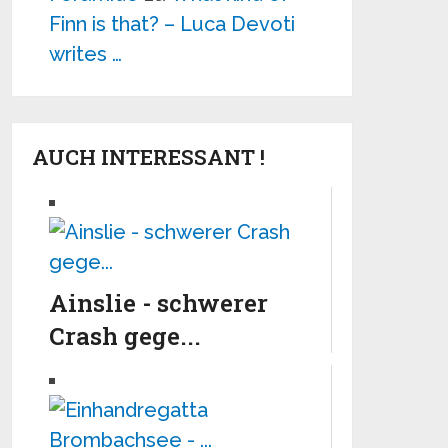
Finn is that? – Luca Devoti
writes …
AUCH INTERESSANT !
Ainslie - schwerer
Crash gege...