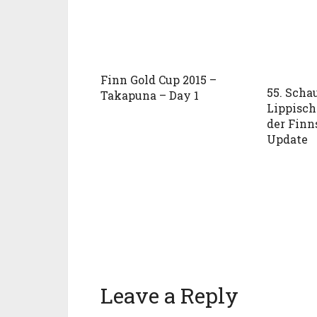
Finn Gold Cup 2015 –
55. Scha
Takapuna – Day 1
Lippisch
der Finns
Update
Leave a Reply