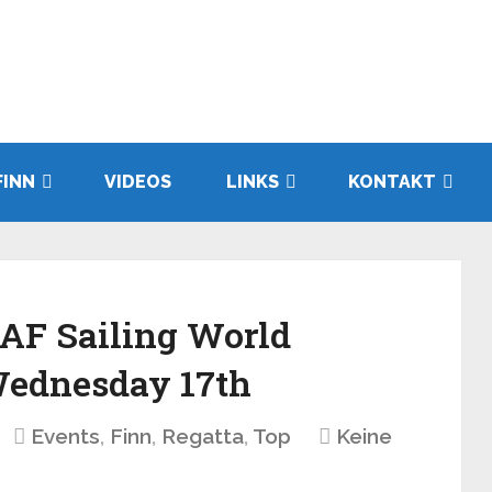
FINN
VIDEOS
LINKS
KONTAKT
SAF Sailing World
ednesday 17th
Events
,
Finn
,
Regatta
,
Top
Keine