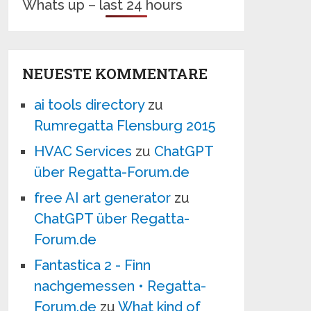
Whats up – last 24 hours
NEUESTE KOMMENTARE
ai tools directory
zu
Rumregatta Flensburg 2015
HVAC Services
zu
ChatGPT
über Regatta-Forum.de
free AI art generator
zu
ChatGPT über Regatta-
Forum.de
Fantastica 2 - Finn
nachgemessen • Regatta-
Forum.de
zu
What kind of