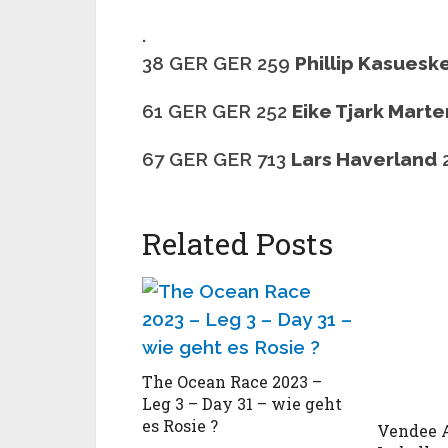
.
38 GER GER 259
Phillip Kasuesk
61 GER GER 252
Eike Tjark Marte
67 GER GER 713
Lars Haverland
2
Related Posts
The Ocean Race 2023 –
Leg 3 – Day 31 – wie geht
es Rosie ?
Vendee A