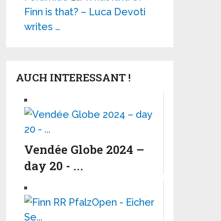
Finn is that? – Luca Devoti
writes …
AUCH INTERESSANT !
Vendée Globe 2024 –
day 20 - ...