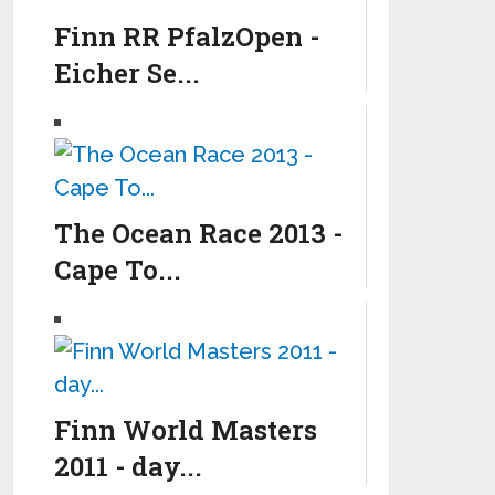
Finn RR PfalzOpen -
Eicher Se...
The Ocean Race 2013 -
Cape To...
Finn World Masters
2011 - day...