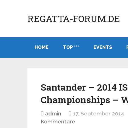
REGATTA-FORUM.DE
HOME
TOP ***
EVENTS
Santander – 2014 I
Championships – W
admin
17. September 2014
Kommentare