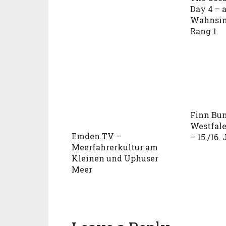
Day 4 – 
Wahnsin
Rang 1
Finn Bun
Westfale
Emden.TV –
– 15./16.
Meerfahrerkultur am
Kleinen und Uphuser
Meer