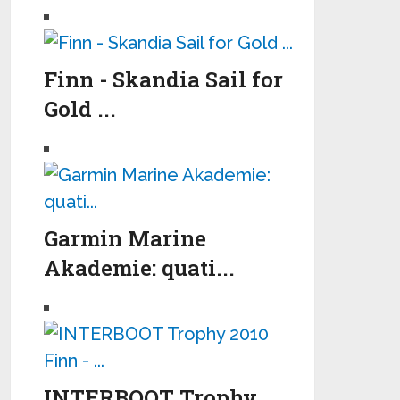
Finn - Skandia Sail for
Gold ...
Garmin Marine
Akademie: quati...
INTERBOOT Trophy