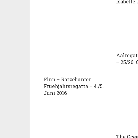
Isabelle
Aalregat
– 25/26. 
Finn – Ratzeburger
Fruehjahrsregatta – 4./5.
Juni 2016
The Ocea