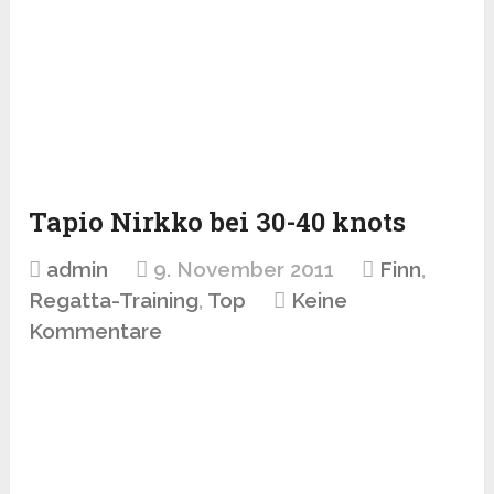
Tapio Nirkko bei 30-40 knots
admin
9. November 2011
Finn
,
Regatta-Training
,
Top
Keine
Kommentare