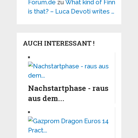
Forum.de
zu
What kind of Finn
is that? – Luca Devoti writes …
AUCH INTERESSANT !
Nachstartphase - raus
aus dem...