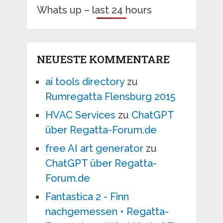
Whats up – last 24 hours
NEUESTE KOMMENTARE
ai tools directory
zu
Rumregatta Flensburg 2015
HVAC Services
zu
ChatGPT
über Regatta-Forum.de
free AI art generator
zu
ChatGPT über Regatta-
Forum.de
Fantastica 2 - Finn
nachgemessen • Regatta-