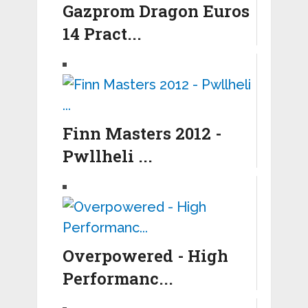
Gazprom Dragon Euros
14 Pract...
Finn Masters 2012 -
Pwllheli ...
Overpowered - High
Performanc...