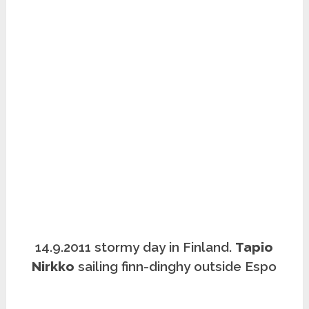
14.9.2011 stormy day in Finland.
Tapio
Nirkko
sailing finn-dinghy outside Espo