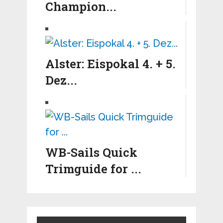
Champion...
Alster: Eispokal 4. + 5.
Dez...
WB-Sails Quick
Trimguide for ...