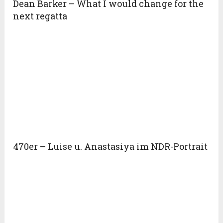
Dean Barker – What I would change for the
next regatta
470er – Luise u. Anastasiya im NDR-Portrait