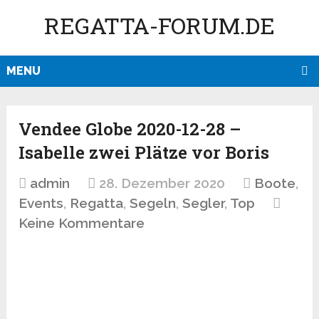
REGATTA-FORUM.DE
MENU
Vendee Globe 2020-12-28 –
Isabelle zwei Plätze vor Boris
admin
28. Dezember 2020
Boote
,
Events
,
Regatta
,
Segeln
,
Segler
,
Top
Keine Kommentare