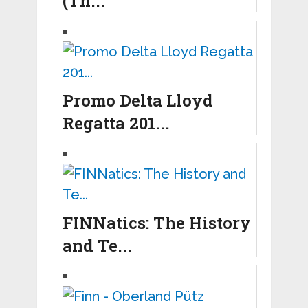
(Th...
Promo Delta Lloyd
Regatta 201...
FINNatics: The History
and Te...