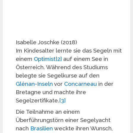
Isabelle Joschke (2018)
Im Kindesalter lernte sie das Segeln mit
einem
Optimist
[2]
auf einem See in
Österreich. Während des Studiums
belegte sie Segelkurse auf den
Glénan-Inseln
vor
Concarneau
in der
Bretagne und machte ihre
Segelzertifikate.
[3]
Die Teilnahme an einem
Überführungstörn einer Segelyacht
nach
Brasilien
weckte ihren Wunsch,