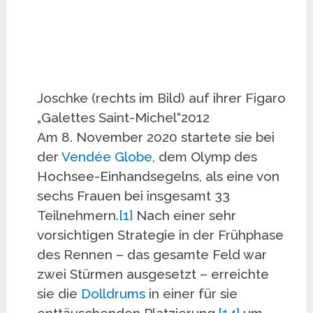
Joschke (rechts im Bild) auf ihrer Figaro
„Galettes Saint-Michel“2012
Am 8. November 2020 startete sie bei
der
Vendée Globe
, dem Olymp des
Hochsee-Einhandsegelns, als eine von
sechs Frauen bei insgesamt 33
Teilnehmern.
[1]
Nach einer sehr
vorsichtigen Strategie in der Frühphase
des Rennen – das gesamte Feld war
zwei Stürmen ausgesetzt – erreichte
sie die
Dolldrums
in einer für sie
enttäuschenden Platzierung,
[14]
um