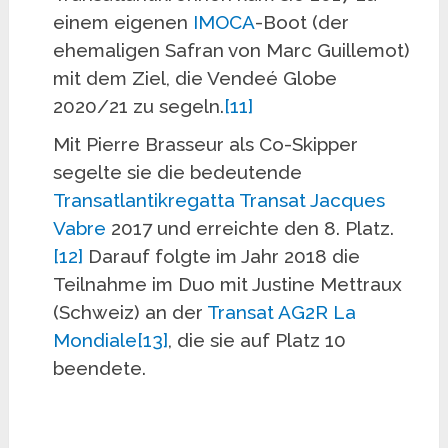
einem eigenen
IMOCA
-Boot (der
ehemaligen Safran von Marc Guillemot)
mit dem Ziel, die Vendeé Globe
2020/21 zu segeln.
[11]
Mit Pierre Brasseur als Co-Skipper
segelte sie die bedeutende
Transatlantikregatta
Transat Jacques
Vabre
2017 und erreichte den 8. Platz.
[12]
Darauf folgte im Jahr 2018 die
Teilnahme im Duo mit Justine Mettraux
(Schweiz) an der
Transat AG2R La
Mondiale
[13]
, die sie auf Platz 10
beendete.