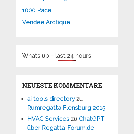
1000 Race
Vendee Arctique
Whats up – last 24 hours
NEUESTE KOMMENTARE
ai tools directory
zu
Rumregatta Flensburg 2015
HVAC Services
zu
ChatGPT
über Regatta-Forum.de