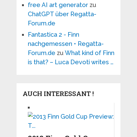
free AI art generator
zu
ChatGPT über Regatta-
Forum.de
Fantastica 2 - Finn
nachgemessen • Regatta-
Forum.de
zu
What kind of Finn
is that? – Luca Devoti writes …
AUCH INTERESSANT !