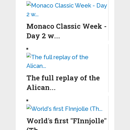
Monaco Classic Week -
Day 2 w...
The full replay of the
Alican...
World's first "FInnjolle"