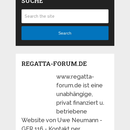
SUCHE
Search
REGATTA-FORUM.DE
www.regatta-
forum.de ist eine
unabhängige,
privat finanziert u.
betriebene
Website von Uwe Neumann -
GER 116 - Kontakt per