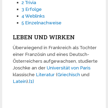
2
Trivia
3
Erfolge
4
Weblinks
5
Einzelnachweise
LEBEN UND WIRKEN
Überwiegend in Frankreich als Tochter
einer Französin und eines Deutsch-
Österreichers aufgewachsen, studierte
Joschke an der
Universität von Paris
klassische
Literatur
(
Griechisch
und
Latein
).
[1]