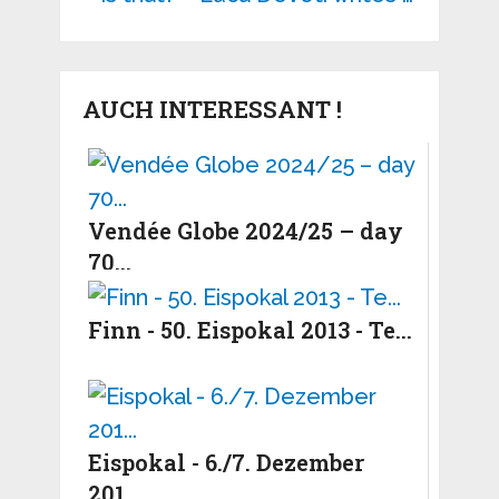
AUCH INTERESSANT !
Vendée Globe 2024/25 – day
70...
Finn - 50. Eispokal 2013 - Te...
Eispokal - 6./7. Dezember
201...