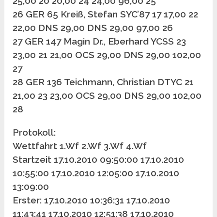
25,00 20 20,00 24 24,00 96,00 25
26 GER 65 Kreiß, Stefan SYC’87 17 17,00 22
22,00 DNS 29,00 DNS 29,00 97,00 26
27 GER 147 Magin Dr., Eberhard YCSS 23
23,00 21 21,00 OCS 29,00 DNS 29,00 102,00
27
28 GER 136 Teichmann, Christian DTYC 21
21,00 23 23,00 OCS 29,00 DNS 29,00 102,00
28
Protokoll:
Wettfahrt 1.Wf 2.Wf 3.Wf 4.Wf
Startzeit 17.10.2010 09:50:00 17.10.2010
10:55:00 17.10.2010 12:05:00 17.10.2010
13:09:00
Erster: 17.10.2010 10:36:31 17.10.2010
11:43:41 17.10.2010 12:51:38 17.10.2010