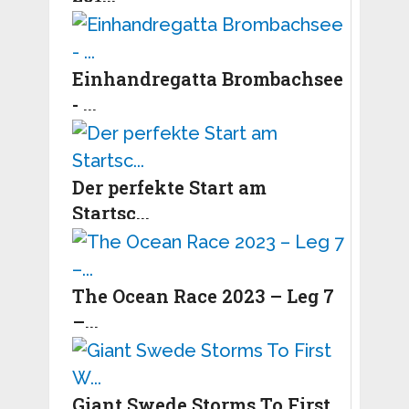
Einhandregatta Brombachsee
- ...
Der perfekte Start am
Startsc...
The Ocean Race 2023 – Leg 7
–...
Giant Swede Storms To First