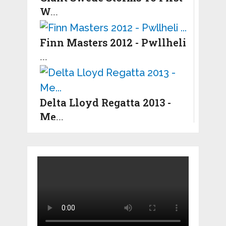
W...
Finn Masters 2012 - Pwllheli
...
Delta Lloyd Regatta 2013 -
Me...