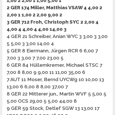
1,00 2 2,00 1 1,00 5,00 1
2 GER 174 Miller, Matthias VSAW 4 4,00 2
2,00 1 1,00 2 2,00 9,00 2
3 GER 712 Froh, Christoph SYC 2 2,00 4
4,00 4 4,00 4 4,00 14,00 3
4 GER 21 Schreiber, Anian WYC 3 3,00 3 3,00
5 5,00 3 3,00 14,00 4
5 GER 8 Eiermann, Jürgen RCR 6 6,00 7
7,00 3 3,00 7 7,00 23,00 5
6 GER 84 Hüllemkremer, Michael STSC 7
7,00 8 8,00 9 9,00 11 11,00 35,00 6
7 AUT 11 Moser, Bernd UYCWg 10 10,00 13
13,00 6 6,00 8 8,00 37,00 7
8 GER 22 Mitterer jun., Martin WVF 5 5,00 5
5,00 OCS 29,00 5 5,00 44,00 8
9 GER 59 Stock, Detlef SGW 13 13,00 17