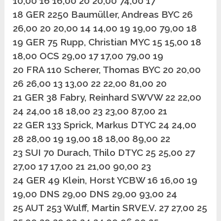
10,00 16 16,00 20 20,00 74,00 17
18 GER 2250 Baumüller, Andreas BYC 26
26,00 20 20,00 14 14,00 19 19,00 79,00 18
19 GER 75 Rupp, Christian MYC 15 15,00 18
18,00 OCS 29,00 17 17,00 79,00 19
20 FRA 110 Scherer, Thomas BYC 20 20,00
26 26,00 13 13,00 22 22,00 81,00 20
21 GER 38 Fabry, Reinhard SWVW 22 22,00
24 24,00 18 18,00 23 23,00 87,00 21
22 GER 133 Sprick, Markus DTYC 24 24,00
28 28,00 19 19,00 18 18,00 89,00 22
23 SUI 70 Durach, Thilo DTYC 25 25,00 27
27,00 17 17,00 21 21,00 90,00 23
24 GER 49 Klein, Horst YCBW 16 16,00 19
19,00 DNS 29,00 DNS 29,00 93,00 24
25 AUT 253 Wulff, Martin SRVE.V. 27 27,00 25