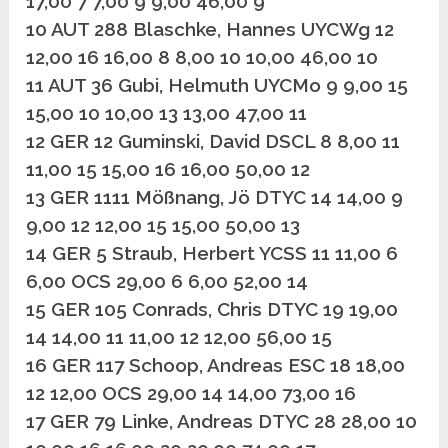
17,00 7 7,00 9 9,00 46,00 9
10 AUT 288 Blaschke, Hannes UYCWg 12
12,00 16 16,00 8 8,00 10 10,00 46,00 10
11 AUT 36 Gubi, Helmuth UYCMo 9 9,00 15
15,00 10 10,00 13 13,00 47,00 11
12 GER 12 Guminski, David DSCL 8 8,00 11
11,00 15 15,00 16 16,00 50,00 12
13 GER 1111 Mößnang, Jö DTYC 14 14,00 9
9,00 12 12,00 15 15,00 50,00 13
14 GER 5 Straub, Herbert YCSS 11 11,00 6
6,00 OCS 29,00 6 6,00 52,00 14
15 GER 105 Conrads, Chris DTYC 19 19,00
14 14,00 11 11,00 12 12,00 56,00 15
16 GER 117 Schoop, Andreas ESC 18 18,00
12 12,00 OCS 29,00 14 14,00 73,00 16
17 GER 79 Linke, Andreas DTYC 28 28,00 10